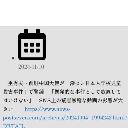
2024-11-10
垂秀夫・前駐中国大使が「深セン日本人学校児童
殺害事件」で警鐘 「偶発的な事件として放置して
はいけない」「SNS上の荒唐無稽な動画の影響が大
きい」
https://www.news-
postseven.com/archives/20241004_1994242.html?
DETAIL